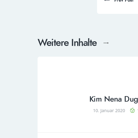
Prev Post
Weitere Inhalte
Kim Nena Du
10. Januar 2020