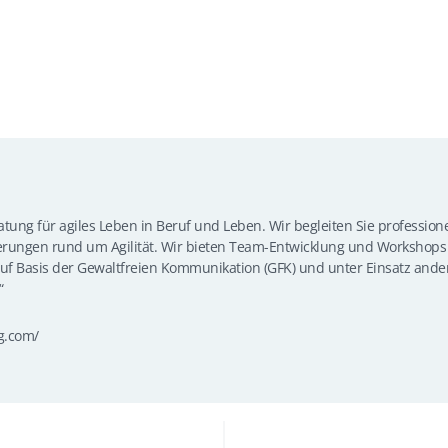
eratung für agiles Leben in Beruf und Leben. Wir begleiten Sie professio
erungen rund um Agilität. Wir bieten Team-Entwicklung und Workshops 
uf Basis der Gewaltfreien Kommunikation (GFK) und unter Einsatz ande
“
ng.com/