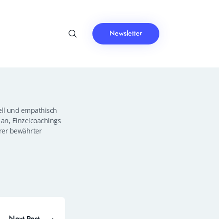
Newsletter
nell und empathisch
an, Einzelcoachings
rer bewährter