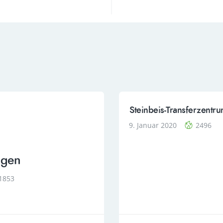
Steinbeis-Transferzentr
9. Januar 2020
2496
ggen
1853