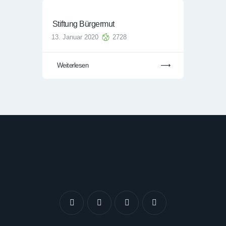
Stiftung Bürgermut
13. Januar 2020
2728
Weiterlesen