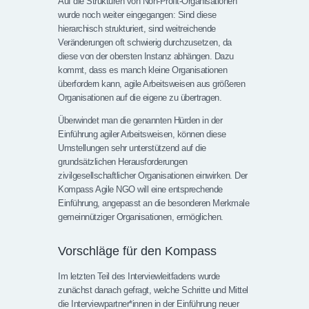
Auf die Strukturen von Non-Profit-Organisationen
wurde noch weiter eingegangen: Sind diese
hierarchisch strukturiert, sind weitreichende
Veränderungen oft schwierig durchzusetzen, da
diese von der obersten Instanz abhängen. Dazu
kommt, dass es manch kleine Organisationen
überfordern kann, agile Arbeitsweisen aus größeren
Organisationen auf die eigene zu übertragen.
Überwindet man die genannten Hürden in der
Einführung agiler Arbeitsweisen, können diese
Umstellungen sehr unterstützend auf die
grundsätzlichen Herausforderungen
zivilgesellschaftlicher Organisationen einwirken. Der
Kompass Agile NGO will eine entsprechende
Einführung, angepasst an die besonderen Merkmale
gemeinnütziger Organisationen, ermöglichen.
Vorschläge für den Kompass
Im letzten Teil des Interviewleitfadens wurde
zunächst danach gefragt, welche Schritte und Mittel
die Interviewpartner*innen in der Einführung neuer