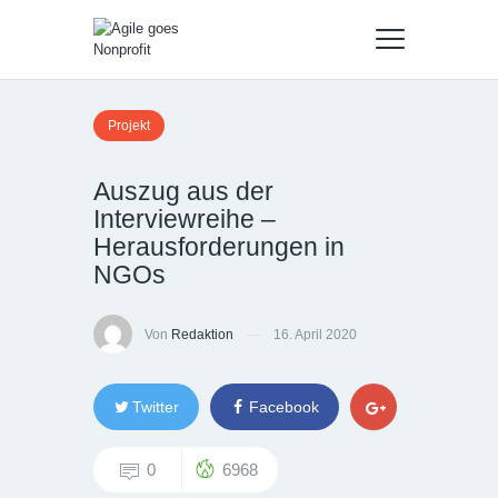
Projekt
Auszug aus der
Interviewreihe –
Herausforderungen in
NGOs
Von
Redaktion
16. April 2020
Twitter
Facebook
0
6968