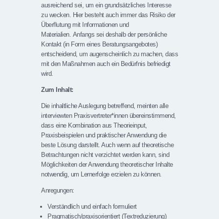
ausreichend sei, um ein grundsätzliches Interesse
zu wecken. Hier besteht auch immer das Risiko der
Überflutung mit Informationen und
Materialien. Anfangs sei deshalb der persönliche
Kontakt (in Form eines Beratungsangebotes)
entscheidend, um augenscheinlich zu machen, dass
mit den Maßnahmen auch ein Bedürfnis befriedigt
wird.
Zum Inhalt:
Die inhaltliche Auslegung betreffend, meinten alle
interviewten Praxisvertreter*innen übereinstimmend,
dass eine Kombination aus Theorieinput,
Praxisbeispielen und praktischer Anwendung die
beste Lösung darstellt. Auch wenn auf theoretische
Betrachtungen nicht verzichtet werden kann, sind
Möglichkeiten der Anwendung theoretischer Inhalte
notwendig, um Lernerfolge erzielen zu können.
Anregungen:
Verständlich und einfach formuliert
Pragmatisch/praxisorientiert (Textreduzierung)