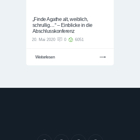
„Finde Agathe alt, weiblich,
schrullig…“ – Einblicke in die
Abschlusskonferenz
20. Mai 2020
0
6051
Weiterlesen