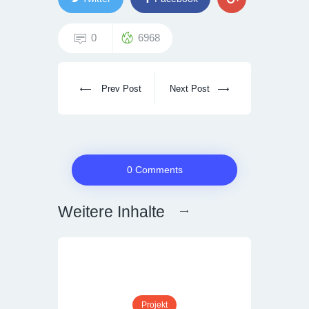
0
6968
Prev Post
Next Post
0 Comments
Weitere Inhalte
Projekt