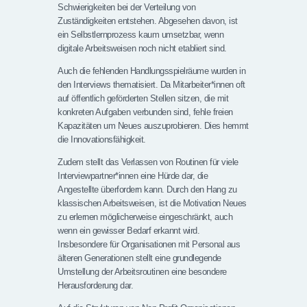
Schwierigkeiten bei der Verteilung von
Zuständigkeiten entstehen. Abgesehen davon, ist
ein Selbstlernprozess kaum umsetzbar, wenn
digitale Arbeitsweisen noch nicht etabliert sind.
Auch die fehlenden Handlungsspielräume wurden in
den Interviews thematisiert. Da Mitarbeiter*innen oft
auf öffentlich geförderten Stellen sitzen, die mit
konkreten Aufgaben verbunden sind, fehle freien
Kapazitäten um Neues auszuprobieren. Dies hemmt
die Innovationsfähigkeit.
Zudem stellt das Verlassen von Routinen für viele
Interviewpartner*innen eine Hürde dar, die
Angestellte überfordern kann. Durch den Hang zu
klassischen Arbeitsweisen, ist die Motivation Neues
zu erlernen möglicherweise eingeschränkt, auch
wenn ein gewisser Bedarf erkannt wird.
Insbesondere für Organisationen mit Personal aus
älteren Generationen stellt eine grundlegende
Umstellung der Arbeitsroutinen eine besondere
Herausforderung dar.