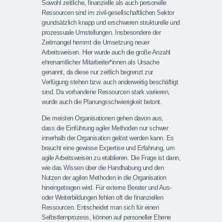
Sowohl zeitliche, finanzielle als auch personelle
Ressourcen sind im zivil-gesellschaftlichen Sektor
grundsätzlich knapp und erschweren strukturelle und
prozessuale Umstellungen. Insbesondere der
Zeitmangel hemmt die Umsetzung neuer
Arbeitsweisen. Hier wurde auch die große Anzahl
ehrenamtlicher Mitarbeiter*innen als Ursache
genannt, da diese nur zeitlich begrenzt zur
Verfügung stehen bzw. auch anderweitig beschäftigt
sind. Da vorhandene Ressourcen stark variieren,
wurde auch die Planungsschwierigkeit betont.
Die meisten Organisationen gehen davon aus,
dass die Einführung agiler Methoden nur schwer
innerhalb der Organisation gelöst werden kann. Es
braucht eine gewisse Expertise und Erfahrung, um
agile Arbeitsweisen zu etablieren. Die Frage ist dann,
wie das Wissen über die Handhabung und den
Nutzen der agilen Methoden in die Organisation
hineingetragen wird. Für externe Berater und Aus-
oder Weiterbildungen fehlen oft die finanziellen
Ressourcen. Entscheidet man sich für einen
Selbstlernprozess, können auf personeller Ebene