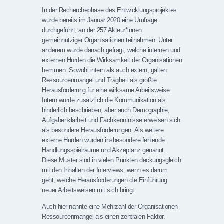
In der Recherchephase des Entwicklungsprojektes
wurde bereits im Januar 2020 eine Umfrage
durchgeführt, an der 257 Akteur*innen
gemeinnütziger Organisationen teilnahmen. Unter
anderem wurde danach gefragt, welche internen und
externen Hürden die Wirksamkeit der Organisationen
hemmen. Sowohl intern als auch extern, galten
Ressourcenmangel und Trägheit als größte
Herausforderung für eine wirksame Arbeitsweise.
Intern wurde zusätzlich die Kommunikation als
hinderlich beschrieben, aber auch Demographie,
Aufgabenklarheit und Fachkenntnisse erweisen sich
als besondere Herausforderungen. Als weitere
externe Hürden wurden insbesondere fehlende
Handlungsspielräume und Akzeptanz genannt.
Diese Muster sind in vielen Punkten deckungsgleich
mit den Inhalten der Interviews, wenn es darum
geht, welche Herausforderungen die Einführung
neuer Arbeitsweisen mit sich bringt.
Auch hier nannte eine Mehrzahl der Organisationen
Ressourcenmangel als einen zentralen Faktor.