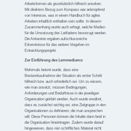
Arbeitsformen als grundsätzlich hilfreich ansehen.
Mit direktem Bezug zum Kompass war anknüpfend
von Interesse, was in einem Handbuch für agiles
Arbeiten inhaltlich enthalten sein sollte. In diesem
Zusammenhang wurde auch erfragt, welche Medien
für die Umsetzung des Leitfadens bevorzugt werden.
Die Antworten ergaben aufschlussreiche
Erkenntnisse für das weitere Vorgehen im
Entwicklungsprojekt.
Zur Einführung des Lernmediums:
Mehrmals betont wurde, dass eine
Bestandsaufnahme der Situation als erster Schritt
hilfreich bzw. auch erforderlich sei. Um zu wissen,
wie man ansetzt, müssen Bedingungen,
Anforderungen und Bedürfnisse in der jeweiligen
Organisation geklärt werden. Auch wurde erwähnt,
dass es zunächst wichtig sei, eine Zielgruppe in den
Organisationen zu definieren, die man ansprechen
will. Diese Personen können die Inhalte dann breit in
die Organisation hineintragen. Zudem wurde darauf
hingewiesen, dass rein schriftliches Material nicht